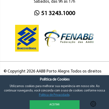
Sábados, das 9h às 17h
51 3243.1000
© Copyright 2026 AABB Porto Alegre. Todos os direitos
reservados.
Política de Cookies
Utilizamos cookies para melhorar sua experiência em nosso site. Ao
continuar navegando, você concorda com o uso de cookies conforme nossa
Política de Privacidade
.
ACEITAR