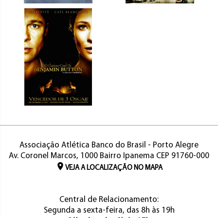
Associação Atlética Banco do Brasil - Porto Alegre
Av. Coronel Marcos, 1000 Bairro Ipanema CEP 91760-000
VEJA A LOCALIZAÇÃO NO MAPA
Central de Relacionamento:
Segunda a sexta-feira, das 8h às 19h