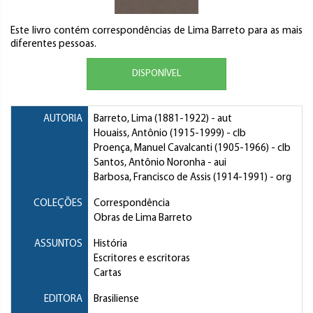
Este livro contém correspondências de Lima Barreto para as mais
diferentes pessoas.
DISPONÍVEL
AUTORIA
Barreto, Lima
(1881-1922) - aut
Houaiss, Antônio
(1915-1999) - clb
Proença, Manuel Cavalcanti
(1905-1966) - clb
Santos, Antônio Noronha
- aui
Barbosa, Francisco de Assis
(1914-1991) - org
COLEÇÕES
Correspondência
Obras de Lima Barreto
ASSUNTOS
História
Escritores e escritoras
Cartas
EDITORA
Brasiliense