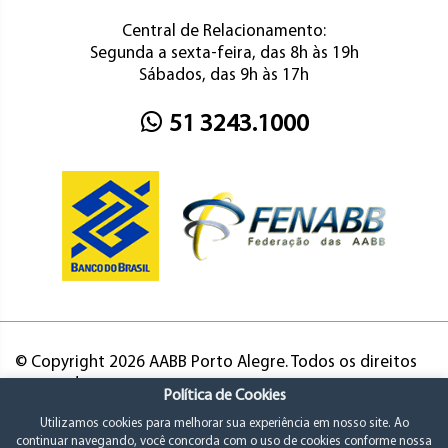
Central de Relacionamento:
Segunda a sexta-feira, das 8h às 19h
Sábados, das 9h às 17h
51 3243.1000
© Copyright 2026 AABB Porto Alegre. Todos os direitos
reservados.
Política de Cookies
Utilizamos cookies para melhorar sua experiência em nosso site. Ao
continuar navegando, você concorda com o uso de cookies conforme nossa