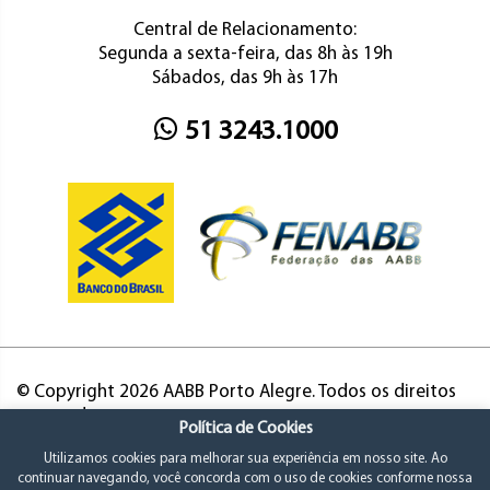
Central de Relacionamento:
Segunda a sexta-feira, das 8h às 19h
Sábados, das 9h às 17h
51 3243.1000
© Copyright 2026 AABB Porto Alegre. Todos os direitos
reservados.
Política de Cookies
Utilizamos cookies para melhorar sua experiência em nosso site. Ao
continuar navegando, você concorda com o uso de cookies conforme nossa