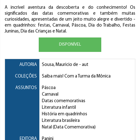
A incrível aventura da descoberta e do conhecimento! Os
significados das datas comemorativas e também muitas
curiosidades, apresentadas de um jeito muito alegre e divertido -
em quadrinhos: festas, Carnaval, Páscoa, Dia do Trabalho, Festas
Juninas, Dia das Crianças e Natal.
DISPONÍVEL
AUTORIA
Sousa, Mauricio de
- aut
COLEÇÕES
Saiba mais! Com a Turma da Mônica
ASSUNTOS
Páscoa
Carnaval
Datas comemorativas
Literatura infantil
História em quadrinhos
Literatura brasileira
Natal (Data Comemorativa)
EDITORA
Panini