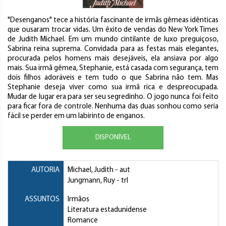
"Desenganos" tece a história fascinante de irmãs gêmeas idênticas
que ousaram trocar vidas. Um êxito de vendas do New York Times
de Judith Michael. Em um mundo cintilante de luxo preguiçoso,
Sabrina reina suprema. Convidada para as festas mais elegantes,
procurada pelos homens mais desejáveis, ela ansiava por algo
mais. Sua irmã gêmea, Stephanie, está casada com segurança, tem
dois filhos adoráveis e tem tudo o que Sabrina não tem. Mas
Stephanie deseja viver como sua irmã rica e despreocupada.
Mudar de lugar era para ser seu segredinho. O jogo nunca foi feito
para ficar fora de controle. Nenhuma das duas sonhou como seria
fácil se perder em um labirinto de enganos.
DISPONÍVEL
AUTORIA
Michael, Judith
- aut
Jungmann, Ruy
- trl
ASSUNTOS
Irmãos
Literatura estadunidense
Romance