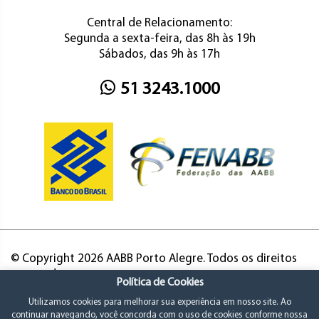
Central de Relacionamento:
Segunda a sexta-feira, das 8h às 19h
Sábados, das 9h às 17h
51 3243.1000
© Copyright 2026 AABB Porto Alegre. Todos os direitos
reservados.
Política de Cookies
Utilizamos cookies para melhorar sua experiência em nosso site. Ao
continuar navegando, você concorda com o uso de cookies conforme nossa