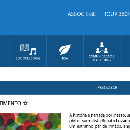
ASSOCIE-SE
TOUR 360º
COMUNICAÇÃO E
SOCIOCULTURAL
RSA
MARKETING
PESQUISAR
RTIMENTO
A história é narrada por inseto,
pintor surrealista Renato Lozano
um estranho par de irmãos, e