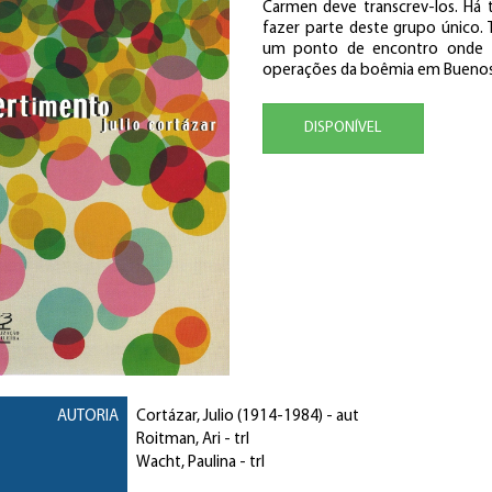
Carmen deve transcrev-los. Há 
fazer parte deste grupo único. 
um ponto de encontro onde fa
operações da boêmia em Buenos 
DISPONÍVEL
AUTORIA
Cortázar, Julio
(1914-1984) - aut
Roitman, Ari
- trl
Wacht, Paulina
- trl