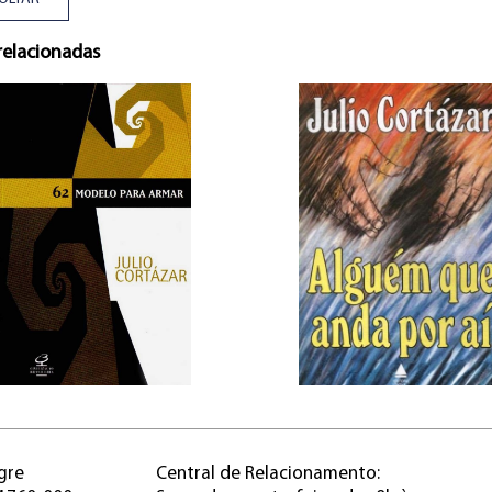
relacionadas
gre
Central de Relacionamento: