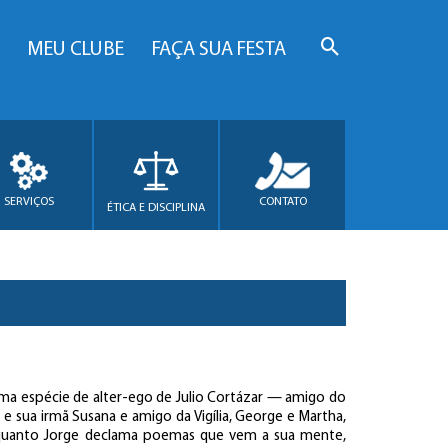
MEU CLUBE
FAÇA SUA FESTA
SERVIÇOS
CONTATO
ÉTICA E DISCIPLINA
 uma espécie de alter-ego de Julio Cortázar — amigo do
 e sua irmã Susana e amigo da Vigília, George e Martha,
nquanto Jorge declama poemas que vem a sua mente,