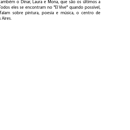
também o Dinar, Laura e Mona, que são os últimos a
Todos eles se encontram no "El Vive" quando possível,
lam sobre pintura, poesia e música, o centro de
Aires.