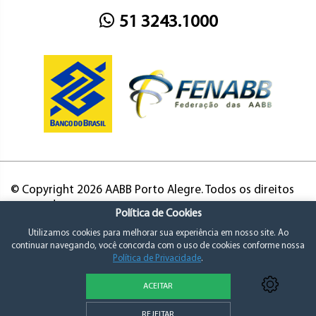
51 3243.1000
© Copyright 2026 AABB Porto Alegre. Todos os direitos
reservados.
Política de Cookies
Utilizamos cookies para melhorar sua experiência em nosso site. Ao
continuar navegando, você concorda com o uso de cookies conforme nossa
Política de Privacidade
.
ACEITAR
Política de Privacidade e Consentimento
REJEITAR