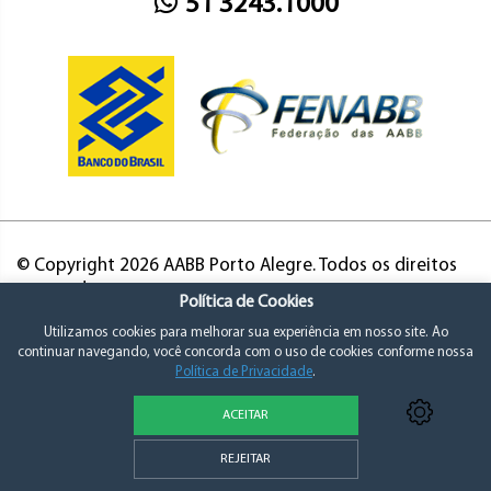
51 3243.1000
© Copyright 2026 AABB Porto Alegre. Todos os direitos
reservados.
Política de Cookies
Utilizamos cookies para melhorar sua experiência em nosso site. Ao
continuar navegando, você concorda com o uso de cookies conforme nossa
Política de Privacidade
.
ACEITAR
Política de Privacidade e Consentimento
REJEITAR