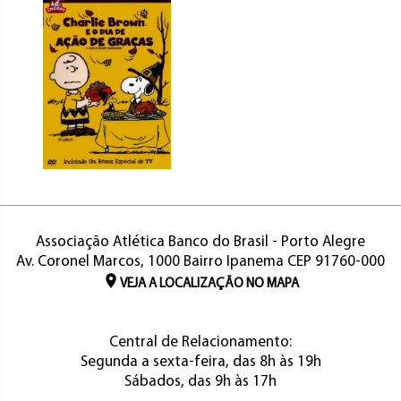
Associação Atlética Banco do Brasil - Porto Alegre
Av. Coronel Marcos, 1000 Bairro Ipanema CEP 91760-000
VEJA A LOCALIZAÇÃO NO MAPA
Central de Relacionamento:
Segunda a sexta-feira, das 8h às 19h
Sábados, das 9h às 17h