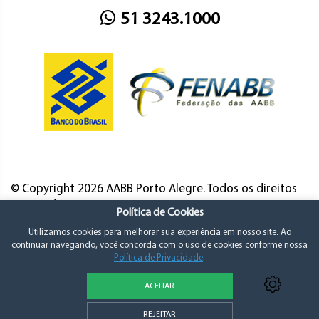
51 3243.1000
© Copyright 2026 AABB Porto Alegre. Todos os direitos
reservados.
Política de Cookies
Utilizamos cookies para melhorar sua experiência em nosso site. Ao
continuar navegando, você concorda com o uso de cookies conforme nossa
Política de Privacidade
.
ACEITAR
Política de Privacidade e Consentimento
REJEITAR