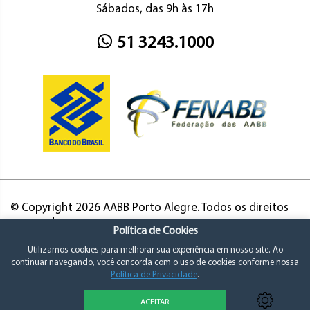
Sábados, das 9h às 17h
51 3243.1000
© Copyright 2026 AABB Porto Alegre. Todos os direitos
reservados.
Política de Cookies
Utilizamos cookies para melhorar sua experiência em nosso site. Ao
continuar navegando, você concorda com o uso de cookies conforme nossa
Política de Privacidade
.
ACEITAR