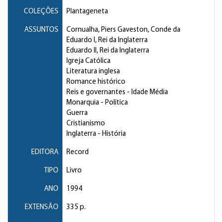
COLEÇÕES
Plantageneta
ASSUNTOS
Cornualha, Piers Gaveston, Conde da
Eduardo I, Rei da Inglaterra
Eduardo II, Rei da Inglaterra
Igreja Católica
Literatura inglesa
Romance histórico
Reis e governantes
- Idade Média
Monarquia
- Política
Guerra
Cristianismo
Inglaterra
- História
EDITORA
Record
TIPO
Livro
ANO
1994
EXTENSÃO
335 p.