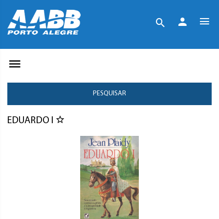
PESQUISAR
EDUARDO I