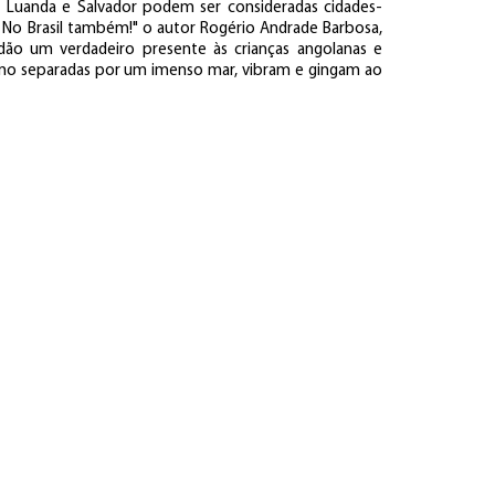
que Luanda e Salvador podem ser consideradas cidades-
 No Brasil também!" o autor Rogério Andrade Barbosa,
 dão um verdadeiro presente às crianças angolanas e
esmo separadas por um imenso mar, vibram e gingam ao