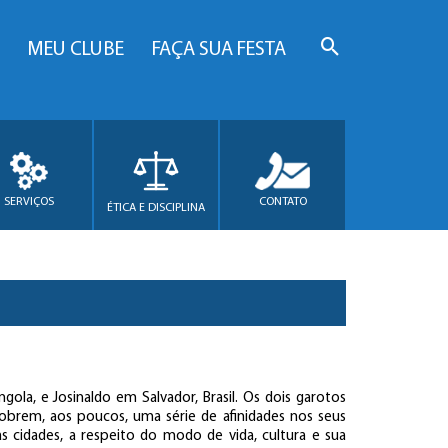
MEU CLUBE
FAÇA SUA FESTA
SERVIÇOS
CONTATO
ÉTICA E DISCIPLINA
la, e Josinaldo em Salvador, Brasil. Os dois garotos
brem, aos poucos, uma série de afinidades nos seus
s cidades, a respeito do modo de vida, cultura e sua