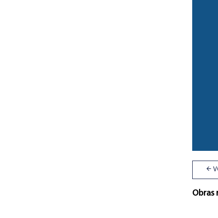
V
Obras 