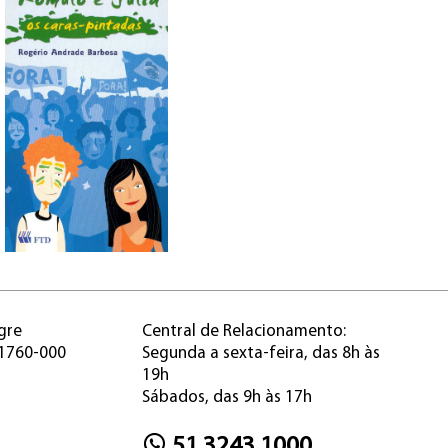
gre
Central de Relacionamento:
91760-000
Segunda a sexta-feira, das 8h às
19h
Sábados, das 9h às 17h
51 3243.1000