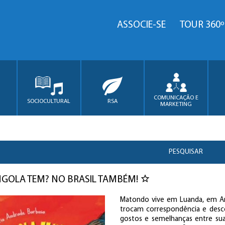
ASSOCIE-SE
TOUR 360º
COMUNICAÇÃO E
SOCIOCULTURAL
RSA
MARKETING
PESQUISAR
GOLA TEM? NO BRASIL TAMBÉM!
Matondo vive em Luanda, em Ango
trocam correspondência e desco
gostos e semelhanças entre sua