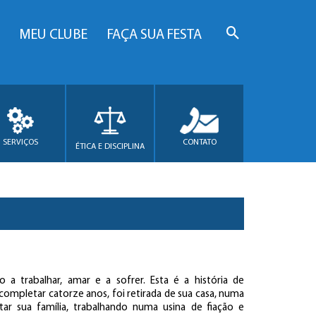
MEU CLUBE
FAÇA SUA FESTA
SERVIÇOS
CONTATO
ÉTICA E DISCIPLINA
a trabalhar, amar e a sofrer. Esta é a história de
ompletar catorze anos, foi retirada de sua casa, numa
ar sua família, trabalhando numa usina de fiação e