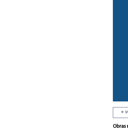
V
Obras 