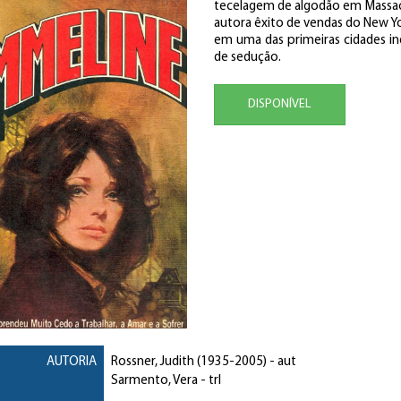
tecelagem de algodão em Massac
autora êxito de vendas do New Yo
em uma das primeiras cidades in
de sedução.
DISPONÍVEL
AUTORIA
Rossner, Judith
(1935-2005) - aut
Sarmento, Vera
- trl