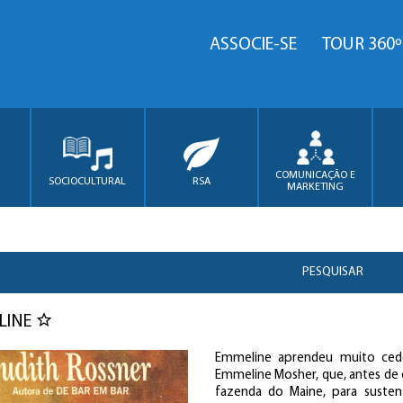
ASSOCIE-SE
TOUR 360º
COMUNICAÇÃO E
SOCIOCULTURAL
RSA
MARKETING
PESQUISAR
LINE
Emmeline aprendeu muito cedo 
Emmeline Mosher, que, antes de c
fazenda do Maine, para sustent