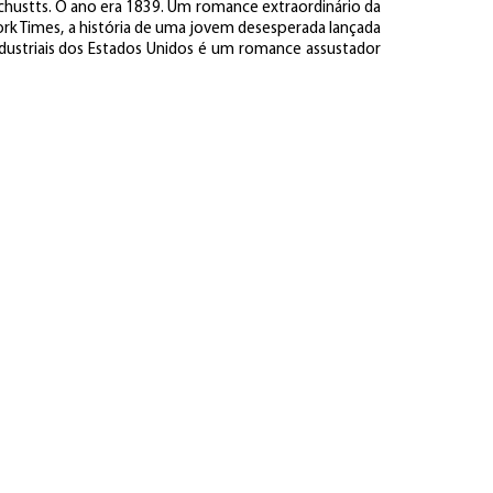
hustts. O ano era 1839. Um romance extraordinário da
rk Times, a história de uma jovem desesperada lançada
dustriais dos Estados Unidos é um romance assustador