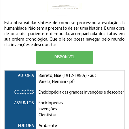
Esta obra vai dar síntese de como se processou a evolução da
humanidade. Não tem a pretensão de ser uma história. É uma obra
de pesquisa paciente e demorada, acompanhada dos fatos em
sua ordem cronológica. Que o leitor possa navegar pelo mundo
das invenções e descobertas.
DISPONÍVEL
AUTORIA
Barreto, Elias
(1912-1980?) - aut
Varella, Hernani
- pfr
COLEÇÕES
Enciclopédia das grandes invenções e descoberta
ASSUNTOS
Enciclopédias
Invenções
Cientistas
EDITORA
Ambiente