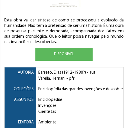
Esta obra vai dar síntese de como se processou a evolução da
humanidade. Não tem a pretensão de ser uma história. É uma obra
de pesquisa paciente e demorada, acompanhada dos fatos em
sua ordem cronológica. Que o leitor possa navegar pelo mundo
das invenções e descobertas.
DISPONÍVEL
AUTORIA
Barreto, Elias
(1912-1980?) - aut
Varella, Hernani
- pfr
COLEÇÕES
Enciclopédia das grandes invenções e descoberta
ASSUNTOS
Enciclopédias
Invenções
Cientistas
EDITORA
Ambiente