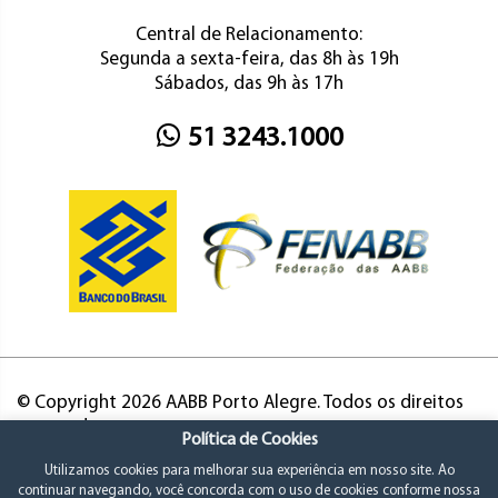
Central de Relacionamento:
Segunda a sexta-feira, das 8h às 19h
Sábados, das 9h às 17h
51 3243.1000
© Copyright 2026 AABB Porto Alegre. Todos os direitos
reservados.
Política de Cookies
Utilizamos cookies para melhorar sua experiência em nosso site. Ao
continuar navegando, você concorda com o uso de cookies conforme nossa