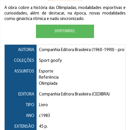
A obra cobre a história das Olimpíadas, modalidades esportivas e
curiosidades, além de destacar, na época, novas modalidades
como ginástica rítmica e nado sincronizado.
DISPONÍVEL
AUTORIA
Companhia Editora Brasileira
(1960-1990) - pro
COLEÇÕES
Sport goofy
ASSUNTOS
Esporte
Referência
Olimpíada
EDITORA
Companhia Editora Brasileira (CEDIBRA)
TIPO
Livro
ANO
c1983
EXTENSÃO
45 p.