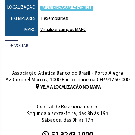
LOCALIZAÇÃO
REFERÊNCIA AMARELO S764 1983
EXEMPLARES
1 exemplar(es)
MARC
Visualizar campos MARC
VOLTAR
Associação Atlética Banco do Brasil - Porto Alegre
Av. Coronel Marcos, 1000 Bairro Ipanema CEP 91760-000
VEJA A LOCALIZAÇÃO NO MAPA
Central de Relacionamento:
Segunda a sexta-feira, das 8h às 19h
Sábados, das 9h às 17h