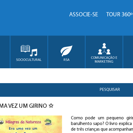
ASSOCIE-SE
TOUR 360º
COMUNICAÇÃO E
SOCIOCULTURAL
RSA
MARKETING
PESQUISAR
MA VEZ UM GIRINO
Como pode um pequeno girino
barulhento sapo? O livro explic
de três crianças que acompanha