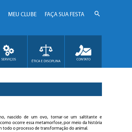
MEU CLUBE
FAÇA SUA FESTA
SERVIÇOS
CONTATO
ÉTICA E DISCIPLINA
, nascido de um ovo, tornar-se um saltitante e
a como ocorre essa metamorfose, por meio da história
m todo o processo de transformação do animal.