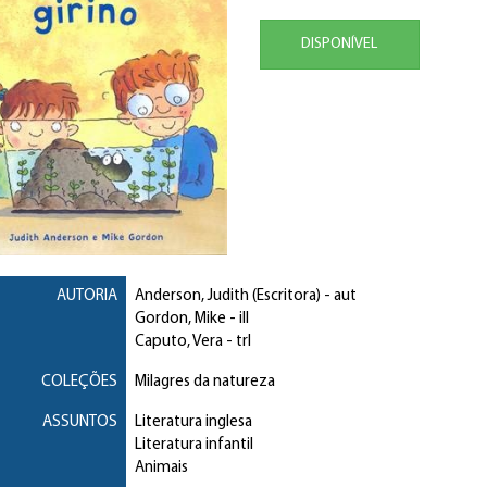
DISPONÍVEL
AUTORIA
Anderson, Judith (Escritora)
- aut
Gordon, Mike
- ill
Caputo, Vera
- trl
COLEÇÕES
Milagres da natureza
ASSUNTOS
Literatura inglesa
Literatura infantil
Animais