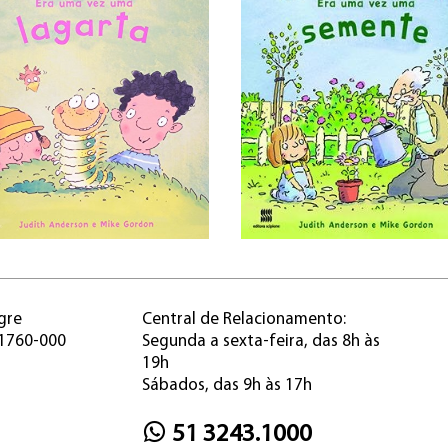
gre
Central de Relacionamento:
91760-000
Segunda a sexta-feira, das 8h às
19h
Sábados, das 9h às 17h
51 3243.1000