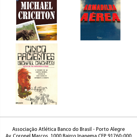
Associação Atlética Banco do Brasil - Porto Alegre
Av. Coronel Marcos, 1000 Bairro Ipanema CEP 91760-000