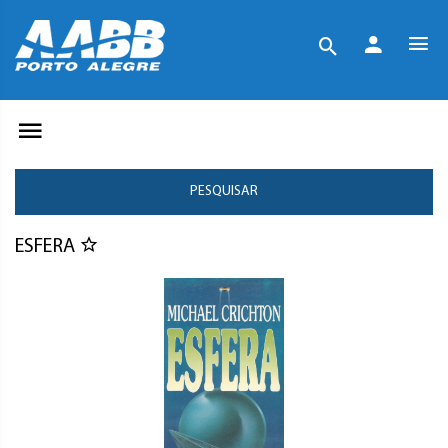
PESQUISAR
ESFERA