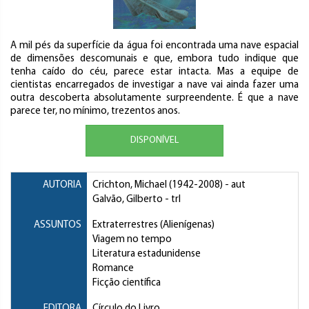
A mil pés da superfície da água foi encontrada uma nave espacial
de dimensões descomunais e que, embora tudo indique que
tenha caído do céu, parece estar intacta. Mas a equipe de
cientistas encarregados de investigar a nave vai ainda fazer uma
outra descoberta absolutamente surpreendente. É que a nave
parece ter, no mínimo, trezentos anos.
DISPONÍVEL
AUTORIA
Crichton, Michael
(1942-2008) - aut
Galvão, Gilberto
- trl
ASSUNTOS
Extraterrestres (Alienígenas)
Viagem no tempo
Literatura estadunidense
Romance
Ficção científica
EDITORA
Círculo do Livro