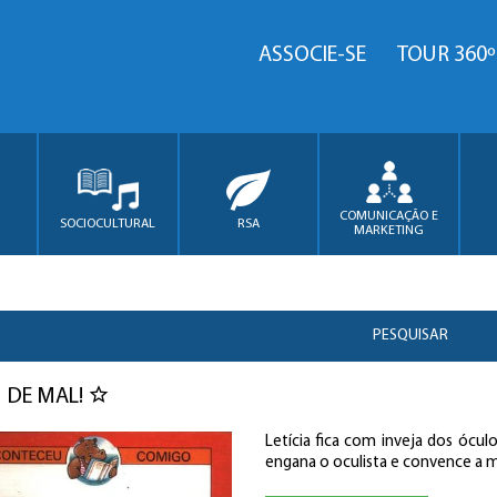
ASSOCIE-SE
TOUR 360º
COMUNICAÇÃO E
SOCIOCULTURAL
RSA
MARKETING
PESQUISAR
 DE MAL!
Letícia fica com inveja dos óculo
engana o oculista e convence a 