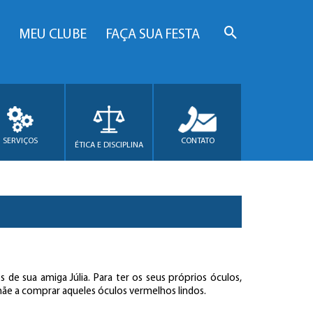
MEU CLUBE
FAÇA SUA FESTA
SERVIÇOS
CONTATO
ÉTICA E DISCIPLINA
s de sua amiga Júlia. Para ter os seus próprios óculos,
mãe a comprar aqueles óculos vermelhos lindos.