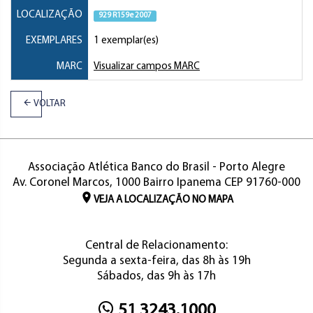
LOCALIZAÇÃO
929 R159e 2007
EXEMPLARES
1 exemplar(es)
MARC
Visualizar campos MARC
VOLTAR
Associação Atlética Banco do Brasil - Porto Alegre
Av. Coronel Marcos, 1000 Bairro Ipanema CEP 91760-000
VEJA A LOCALIZAÇÃO NO MAPA
Central de Relacionamento:
Segunda a sexta-feira, das 8h às 19h
Sábados, das 9h às 17h
51 3243.1000