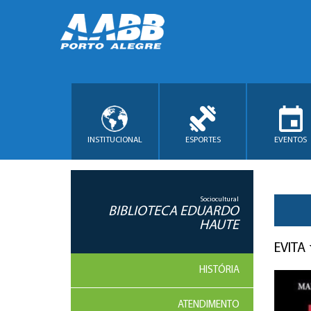
INSTITUCIONAL
ESPORTES
EVENTOS
Sociocultural
BIBLIOTECA EDUARDO
HAUTE
EVITA
HISTÓRIA
ATENDIMENTO