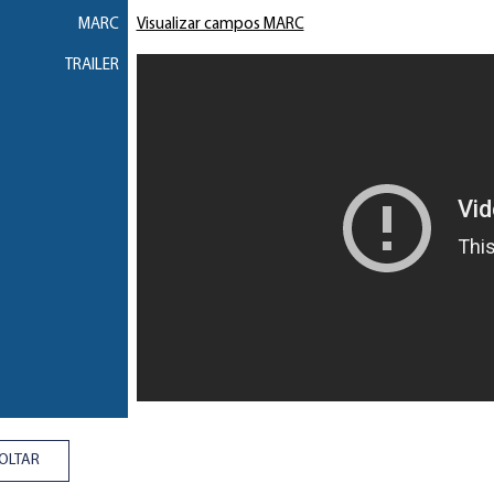
MARC
Visualizar campos MARC
TRAILER
OLTAR