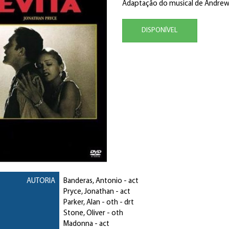
Adaptação do musical de Andrew
DISPONÍVEL
AUTORIA
Banderas, Antonio
- act
Pryce, Jonathan
- act
Parker, Alan
- oth - drt
Stone, Oliver
- oth
Madonna
- act