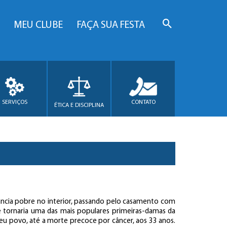
MEU CLUBE
FAÇA SUA FESTA
SERVIÇOS
CONTATO
ÉTICA E DISCIPLINA
nfância pobre no interior, passando pelo casamento com
e tornaria uma das mais populares primeiras-damas da
seu povo, até a morte precoce por câncer, aos 33 anos.