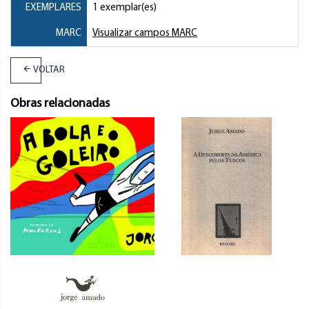
EXEMPLARES
1 exemplar(es)
MARC
Visualizar campos MARC
VOLTAR
Obras relacionadas