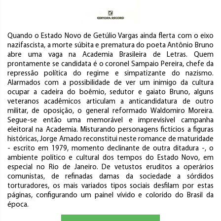
Quando o Estado Novo de Getúlio Vargas ainda flerta com o eixo
nazifascista, a morte súbita e prematura do poeta Antônio Bruno
abre uma vaga na Academia Brasileira de Letras. Quem
prontamente se candidata é o coronel Sampaio Pereira, chefe da
repressão política do regime e simpatizante do nazismo.
Alarmados com a possibilidade de ver um inimigo da cultura
ocupar a cadeira do boêmio, sedutor e gaiato Bruno, alguns
veteranos acadêmicos articulam a anticandidatura de outro
militar, de oposição, o general reformado Waldomiro Moreira.
Segue-se então uma memorável e imprevisível campanha
eleitoral na Academia. Misturando personagens fictícios a figuras
históricas, Jorge Amado reconstitui neste romance de maturidade
- escrito em 1979, momento declinante de outra ditadura -, o
ambiente político e cultural dos tempos do Estado Novo, em
especial no Rio de Janeiro. De vetustos eruditos a operários
comunistas, de refinadas damas da sociedade a sórdidos
torturadores, os mais variados tipos sociais desfilam por estas
páginas, configurando um painel vívido e colorido do Brasil da
época.