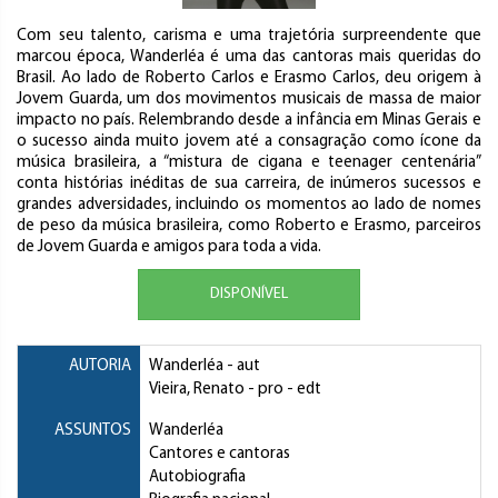
Com seu talento, carisma e uma trajetória surpreendente que
marcou época, Wanderléa é uma das cantoras mais queridas do
Brasil. Ao lado de Roberto Carlos e Erasmo Carlos, deu origem à
Jovem Guarda, um dos movimentos musicais de massa de maior
impacto no país. Relembrando desde a infância em Minas Gerais e
o sucesso ainda muito jovem até a consagração como ícone da
música brasileira, a “mistura de cigana e teenager centenária”
conta histórias inéditas de sua carreira, de inúmeros sucessos e
grandes adversidades, incluindo os momentos ao lado de nomes
de peso da música brasileira, como Roberto e Erasmo, parceiros
de Jovem Guarda e amigos para toda a vida.
DISPONÍVEL
AUTORIA
Wanderléa
- aut
Vieira, Renato
- pro - edt
ASSUNTOS
Wanderléa
Cantores e cantoras
Autobiografia