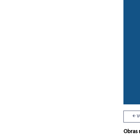
V
Obras 