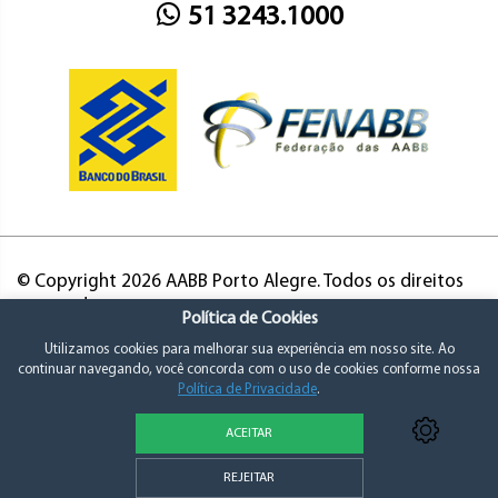
51 3243.1000
© Copyright 2026 AABB Porto Alegre. Todos os direitos
reservados.
Política de Cookies
Utilizamos cookies para melhorar sua experiência em nosso site. Ao
continuar navegando, você concorda com o uso de cookies conforme nossa
Política de Privacidade
.
ACEITAR
Política de Privacidade e Consentimento
REJEITAR