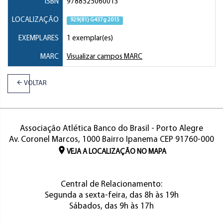
ISBN
9788525060013
LOCALIZAÇÃO
929(81) G437g 2015
EXEMPLARES
1 exemplar(es)
MARC
Visualizar campos MARC
VOLTAR
Associação Atlética Banco do Brasil - Porto Alegre
Av. Coronel Marcos, 1000 Bairro Ipanema CEP 91760-000
VEJA A LOCALIZAÇÃO NO MAPA
Central de Relacionamento:
Segunda a sexta-feira, das 8h às 19h
Sábados, das 9h às 17h