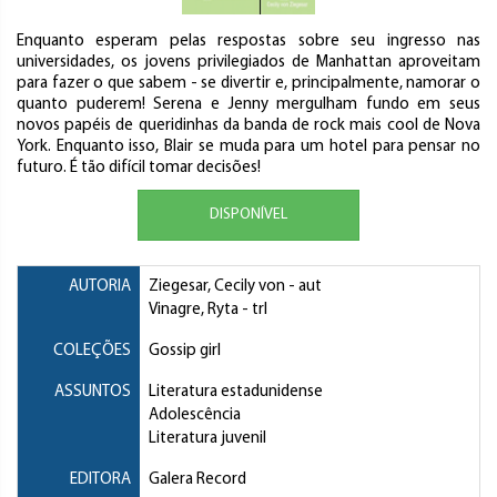
Enquanto esperam pelas respostas sobre seu ingresso nas
universidades, os jovens privilegiados de Manhattan aproveitam
para fazer o que sabem - se divertir e, principalmente, namorar o
quanto puderem! Serena e Jenny mergulham fundo em seus
novos papéis de queridinhas da banda de rock mais cool de Nova
York. Enquanto isso, Blair se muda para um hotel para pensar no
futuro. É tão difícil tomar decisões!
DISPONÍVEL
AUTORIA
Ziegesar, Cecily von
- aut
Vinagre, Ryta
- trl
COLEÇÕES
Gossip girl
ASSUNTOS
Literatura estadunidense
Adolescência
Literatura juvenil
EDITORA
Galera Record