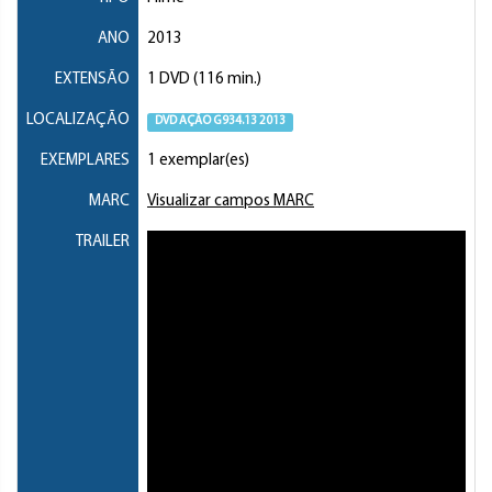
ANO
2013
EXTENSÃO
1 DVD (116 min.)
LOCALIZAÇÃO
DVD AÇÃO G934.13 2013
EXEMPLARES
1 exemplar(es)
MARC
Visualizar campos MARC
TRAILER