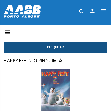
PESQUISAR
HAPPY FEET 2: O PINGUIM