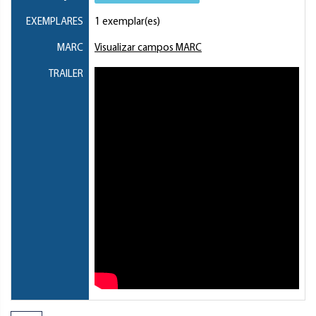
EXEMPLARES
1 exemplar(es)
MARC
Visualizar campos MARC
TRAILER