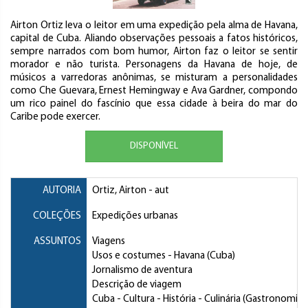
Airton Ortiz leva o leitor em uma expedição pela alma de Havana,
capital de Cuba. Aliando observações pessoais a fatos históricos,
sempre narrados com bom humor, Airton faz o leitor se sentir
morador e não turista. Personagens da Havana de hoje, de
músicos a varredoras anônimas, se misturam a personalidades
como Che Guevara, Ernest Hemingway e Ava Gardner, compondo
um rico painel do fascínio que essa cidade à beira do mar do
Caribe pode exercer.
DISPONÍVEL
AUTORIA
Ortiz, Airton
- aut
COLEÇÕES
Expedições urbanas
ASSUNTOS
Viagens
Usos e costumes
- Havana (Cuba)
Jornalismo de aventura
Descrição de viagem
Cuba
- Cultura - História - Culinária (Gastronomia)