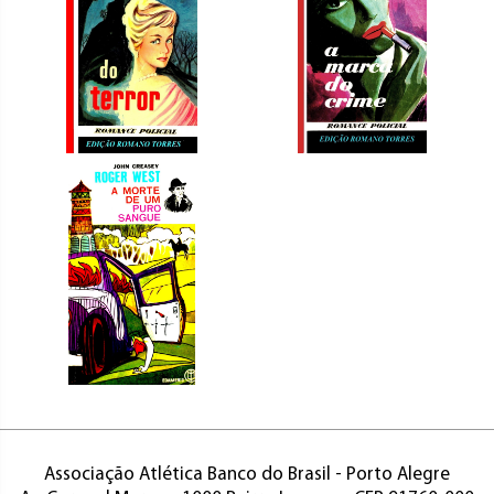
Associação Atlética Banco do Brasil - Porto Alegre