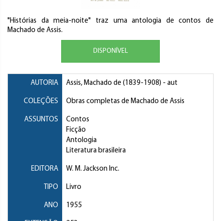
"Histórias da meia-noite" traz uma antologia de contos de
Machado de Assis.
DISPONÍVEL
AUTORIA
Assis, Machado de
(1839-1908) - aut
COLEÇÕES
Obras completas de Machado de Assis
ASSUNTOS
Contos
Ficção
Antologia
Literatura brasileira
EDITORA
W. M. Jackson Inc.
TIPO
Livro
ANO
1955