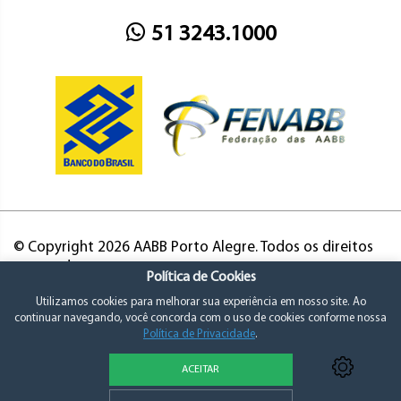
51 3243.1000
© Copyright 2026 AABB Porto Alegre. Todos os direitos
reservados.
Política de Cookies
Utilizamos cookies para melhorar sua experiência em nosso site. Ao
continuar navegando, você concorda com o uso de cookies conforme nossa
Política de Privacidade
.
ACEITAR
Política de Privacidade e Consentimento