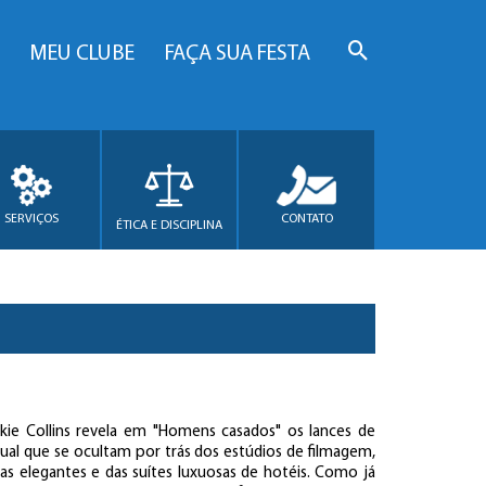
MEU CLUBE
FAÇA SUA FESTA
SERVIÇOS
CONTATO
ÉTICA E DISCIPLINA
ckie Collins revela em "Homens casados" os lances de
ual que se ocultam por trás dos estúdios de filmagem,
as elegantes e das suítes luxuosas de hotéis. Como já