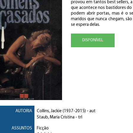
provou em tantos best sellers, a
que acontece nos bastidores do
podem abrir portas, mas é o s
maridos que nunca chegam, são
se espera delas.
DISPONÍVEL
AUTORIA
Collins, Jackie
(1937-2015) - aut
Staub, Maria Cristina
- trl
ASSUNTOS
Ficção