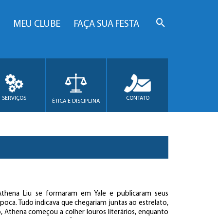
MEU CLUBE
FAÇA SUA FESTA
SERVIÇOS
CONTATO
ÉTICA E DISCIPLINA
 Athena Liu se formaram em Yale e publicaram seus
oca. Tudo indicava que chegariam juntas ao estrelato,
 Athena começou a colher louros literários, enquanto