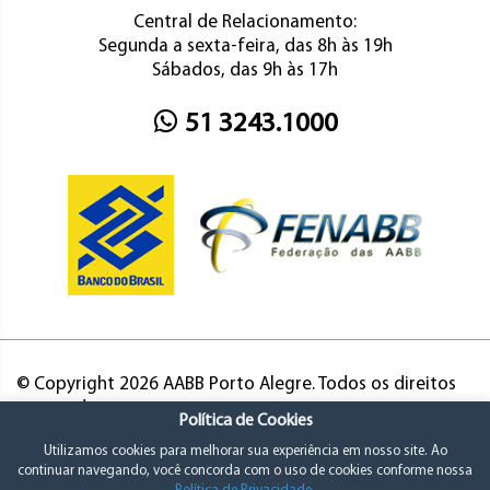
Central de Relacionamento:
Segunda a sexta-feira, das 8h às 19h
Sábados, das 9h às 17h
51 3243.1000
© Copyright 2026 AABB Porto Alegre. Todos os direitos
reservados.
Política de Cookies
Utilizamos cookies para melhorar sua experiência em nosso site. Ao
continuar navegando, você concorda com o uso de cookies conforme nossa