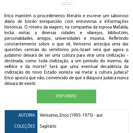
Erico mantém o procedimento literário e escreve um saboroso
diário de bordo enriquecido com entrevistas e informações
históricas. O roteiro da viagem, na companhia da esposa Mafalda,
inclui visitas a diversas cidades e vilarejos, kibbutzim,
personalidades, amigos, universidades e museus. Refletindo
constantemente sobre o que vê, Verissimo antecipa uma das
questões centrais do semitismo pós-Israel: será que agora o
judaísmo deixará de ser uma cultura para virar uma civilização -
destinada, como toda civilização, a um período do inverno, da
velhice e da morte? Será que uma eventual decadência da
civilização do novo Estado sionista vai matar a cultura judaica?
Erico aposta que não, convencido de que a diáspora judaica nunca
deixará de existir.
DISPONÍVEL
AUTORIA
Verissimo, Erico
(1905-1975) - aut
COLEÇÕES
Sagitário