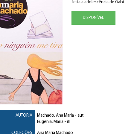
feita a adolescência de Gabi.
DISPONÍVEL
AUTORIA
Machado, Ana Maria
- aut
Eugênia, Maria
- ill
COLEÇÕES
Ana Maria Machado