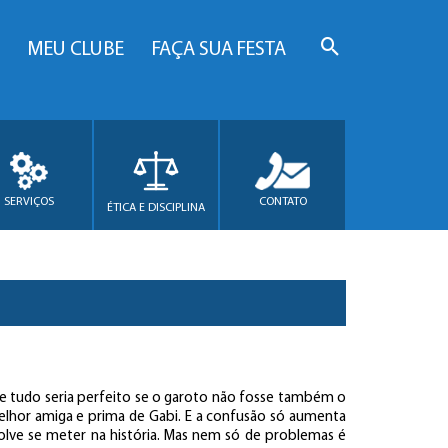
MEU CLUBE
FAÇA SUA FESTA
SERVIÇOS
CONTATO
ÉTICA E DISCIPLINA
e tudo seria perfeito se o garoto não fosse também o
elhor amiga e prima de Gabi. E a confusão só aumenta
solve se meter na história. Mas nem só de problemas é