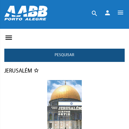
PESQUISAR
JERUSALÉM