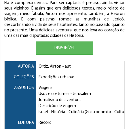
Ela é complexa demais. Para ser captada é preciso, ainda, visitar
seus vizinhos. É assim que em deliciosos textos, meio relato de
viagem, meio fábula, Airton nos apresenta, também, a Hebron
bíblica. E com palavras rompe as muralhas de Jericó,
descortinando a vida de seus habitantes. Tanto no passado quanto
no presente. Uma deliciosa aventura, que nos leva ao coração de
uma das mais disputadas cidades da História.
DISPONÍVEL
AUTORIA
Ortiz, Airton
- aut
COLEÇÕES
Expedições urbanas
ASSUNTOS
Viagens
Usos e costumes
- Jerusalém
Jornalismo de aventura
Descrição de viagem
Israel
- História - Culinária (Gastronomia) - Cultura
EDITORA
Record