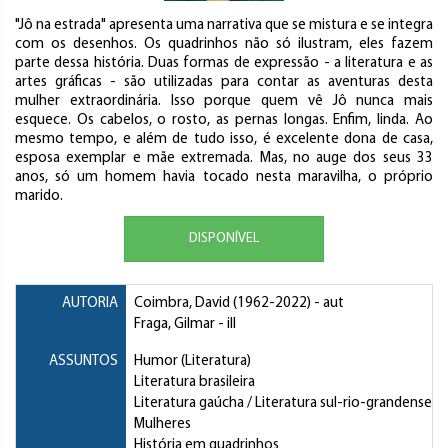
"Jô na estrada" apresenta uma narrativa que se mistura e se integra
com os desenhos. Os quadrinhos não só ilustram, eles fazem
parte dessa história. Duas formas de expressão - a literatura e as
artes gráficas - são utilizadas para contar as aventuras desta
mulher extraordinária. Isso porque quem vê Jô nunca mais
esquece. Os cabelos, o rosto, as pernas longas. Enfim, linda. Ao
mesmo tempo, e além de tudo isso, é excelente dona de casa,
esposa exemplar e mãe extremada. Mas, no auge dos seus 33
anos, só um homem havia tocado nesta maravilha, o próprio
marido.
DISPONÍVEL
AUTORIA
Coimbra, David
(1962-2022) - aut
Fraga, Gilmar
- ill
ASSUNTOS
Humor (Literatura)
Literatura brasileira
Literatura gaúcha / Literatura sul-rio-grandense
Mulheres
História em quadrinhos