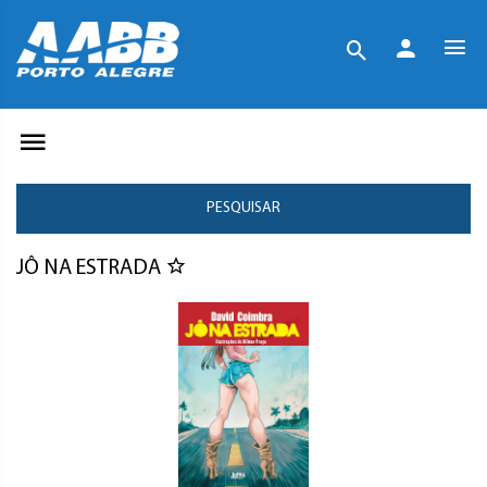
PESQUISAR
JÔ NA ESTRADA