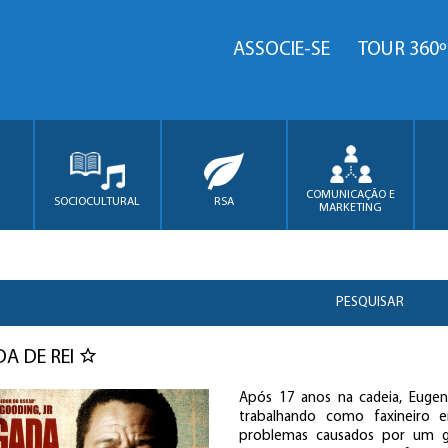
ASSOCIE-SE
TOUR 360º
COMUNICAÇÃO E
SOCIOCULTURAL
RSA
MARKETING
PESQUISAR
A DE REI
Após 17 anos na cadeia, Eugen
trabalhando como faxineiro e
problemas causados por um g