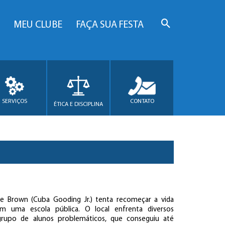
MEU CLUBE
FAÇA SUA FESTA
SERVIÇOS
CONTATO
ÉTICA E DISCIPLINA
e Brown (Cuba Gooding Jr.) tenta recomeçar a vida
m uma escola pública. O local enfrenta diversos
rupo de alunos problemáticos, que conseguiu até