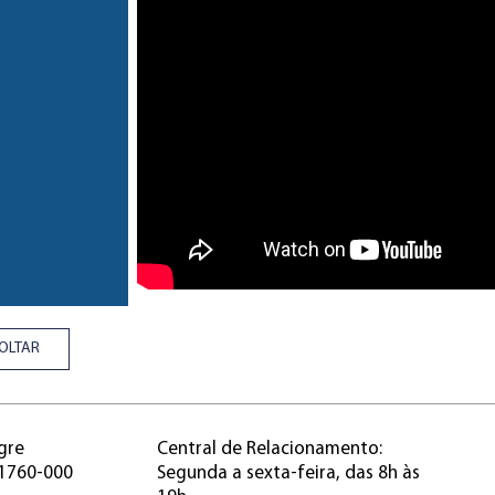
OLTAR
gre
Central de Relacionamento:
91760-000
Segunda a sexta-feira, das 8h às