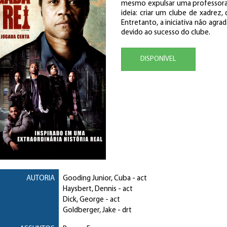
mesmo expulsar uma professora
ideia: criar um clube de xadrez,
Entretanto, a iniciativa não agra
devido ao sucesso do clube.
DISPONÍVEL
AUTORIA
Gooding Junior, Cuba
- act
Haysbert, Dennis
- act
Dick, George
- act
Goldberger, Jake
- drt