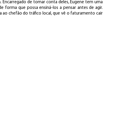
. Encarregado de tomar conta deles, Eugene tem uma
 de forma que possa ensiná-los a pensar antes de agir.
da ao chefão do tráfico local, que vê o faturamento cair