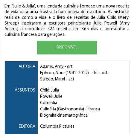
Em "Julie & Julia", uma lenda da culinária fornece uma nova receita
de vida para uma frustrada funcionária de escritório. As histórias
reais de como a vida e o livro de receitas de Julia Child (Meryl
Streep) inspiraram a escritora principiante Julie Powell (Amy
Adams) a reproduzir 524 receitas em 365 dias e apresentar a
culinária francesa para gerações.
DISPONÍVEL
AUTORIA
Adams, Amy
- drt
Ephron, Nora
(1941-2012) - drt - oth
Streep, Maryl
- act
ASSUNTOS
Child, Julia
Powell, Julie
Comédia
Culinária (Gastronomia)
- França
Biografia cinematográfica
EDITORA
Columbia Pictures