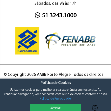
Sábados, das 9h às 17h
51 3243.1000
© Copyright 2026 AABB Porto Alegre. Todos os direitos
reservados.
Política de Cookies
Utilizamos cookies para melhorar sua experiência em nosso site. Ao
continuar navegando, você concorda com o uso de cookies conforme nossa
Política de Privacidade
.
ACEITAR