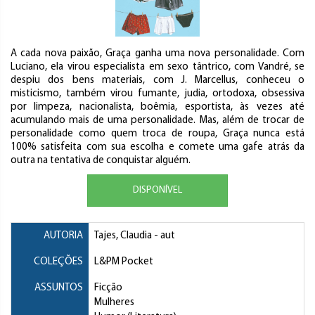
A cada nova paixão, Graça ganha uma nova personalidade. Com
Luciano, ela virou especialista em sexo tântrico, com Vandré, se
despiu dos bens materiais, com J. Marcellus, conheceu o
misticismo, também virou fumante, judia, ortodoxa, obsessiva
por limpeza, nacionalista, boêmia, esportista, às vezes até
acumulando mais de uma personalidade. Mas, além de trocar de
personalidade como quem troca de roupa, Graça nunca está
100% satisfeita com sua escolha e comete uma gafe atrás da
outra na tentativa de conquistar alguém.
DISPONÍVEL
AUTORIA
Tajes, Claudia
- aut
COLEÇÕES
L&PM Pocket
ASSUNTOS
Ficção
Mulheres