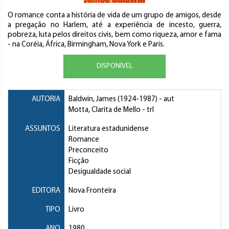
O romance conta a história de vida de um grupo de amigos, desde
a pregação no Harlem, até a experiência de incesto, guerra,
pobreza, luta pelos direitos civis, bem como riqueza, amor e fama
- na Coréia, África, Birmingham, Nova York e Paris.
DISPONÍVEL
AUTORIA
Baldwin, James
(1924-1987) - aut
Motta, Clarita de Mello
- trl
ASSUNTOS
Literatura estadunidense
Romance
Preconceito
Ficção
Desigualdade social
EDITORA
Nova Fronteira
TIPO
Livro
ANO
1980