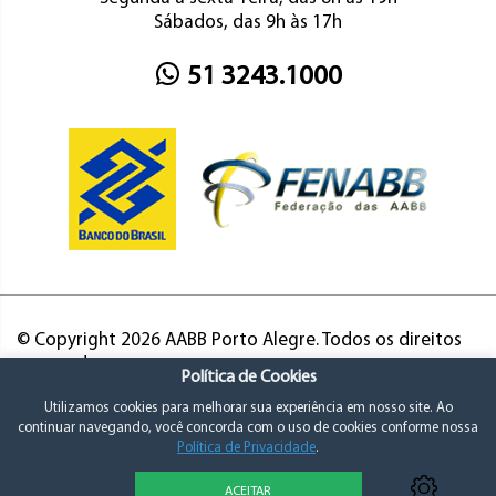
Sábados, das 9h às 17h
51 3243.1000
© Copyright 2026 AABB Porto Alegre. Todos os direitos
reservados.
Política de Cookies
Utilizamos cookies para melhorar sua experiência em nosso site. Ao
continuar navegando, você concorda com o uso de cookies conforme nossa
Política de Privacidade
.
ACEITAR