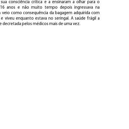
sua consciência crítica e a ensinaram a olhar para o
s 16 anos e não muito tempo depois ingressava na
tica veio como consequência da bagagem adquirida com
e viveu enquanto estava no seringal. A saúde frágil a
te decretada pelos médicos mais de uma vez.