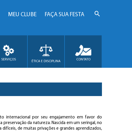
MEU CLUBE
FAÇA SUA FESTA
SERVIÇOS
CONTATO
ÉTICA E DISCIPLINA
nto internacional por seu engajamento em favor do
a preservação da natureza. Nascida em um seringal, no
a difíceis, de muitas privações e grandes aprendizados,