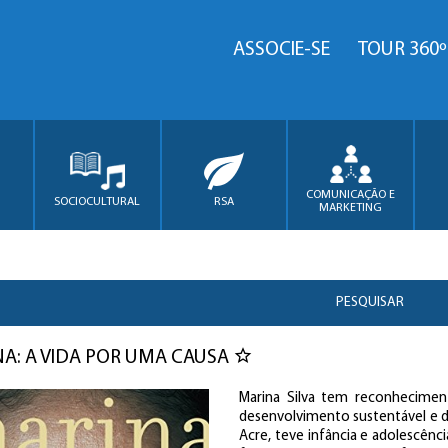
ASSOCIE-SE
TOUR 360º
COMUNICAÇÃO E
SOCIOCULTURAL
RSA
MARKETING
PESQUISAR
A: A VIDA POR UMA CAUSA
Marina Silva tem reconhecime
desenvolvimento sustentável e d
Acre, teve infância e adolescênci