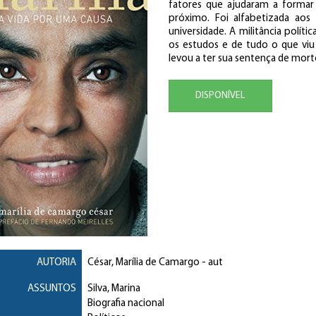
fatores que ajudaram a formar 
próximo. Foi alfabetizada ao
universidade. A militância polí
os estudos e de tudo o que viu 
levou a ter sua sentença de mor
DISPONÍVEL
AUTORIA
César, Marília de Camargo
- aut
ASSUNTOS
Silva, Marina
Biografia nacional