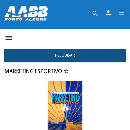
PESQUISAR
MARKETING ESPORTIVO