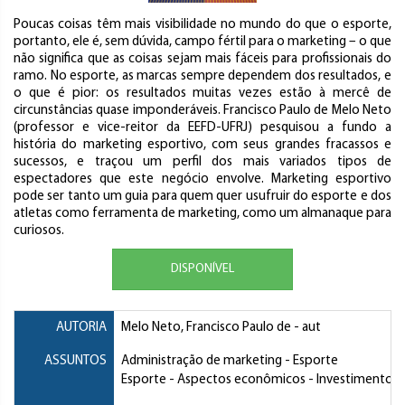
Poucas coisas têm mais visibilidade no mundo do que o esporte,
portanto, ele é, sem dúvida, campo fértil para o marketing – o que
não significa que as coisas sejam mais fáceis para profissionais do
ramo. No esporte, as marcas sempre dependem dos resultados, e
o que é pior: os resultados muitas vezes estão à mercê de
circunstâncias quase imponderáveis. Francisco Paulo de Melo Neto
(professor e vice-reitor da EEFD-UFRJ) pesquisou a fundo a
história do marketing esportivo, com seus grandes fracassos e
sucessos, e traçou um perfil dos mais variados tipos de
espectadores que este negócio envolve. Marketing esportivo
pode ser tanto um guia para quem quer usufruir do esporte e dos
atletas como ferramenta de marketing, como um almanaque para
curiosos.
DISPONÍVEL
AUTORIA
Melo Neto, Francisco Paulo de
- aut
ASSUNTOS
Administração de marketing
- Esporte
Esporte
- Aspectos econômicos - Investimentos