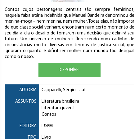
Contos cujos personagens centrais são sempre femininos,
naquela faixa etária indefinida que Manuel Bandeira denominou de
menina-moça – nem menina, nem mulher. Todas elas, não importa
de que classe social venham, encontram num certo momento de
seu dia-a-dia o desafio de tomarem uma decisão que definirá seu
futuro. Um universo de mulheres florescendo num cadinho de
circunstâncias muito diversas em termos de justiça social, que
ignoram o quanto é difícil ser mulher num mundo tão desigual
como o nosso.
DISPONÍVEL
AUTORIA
Capparelli, Sérgio
- aut
ASSUNTOS
Literatura brasileira
Literatura juvenil
Contos
EDITORA
L&PM
TIPO
Livro