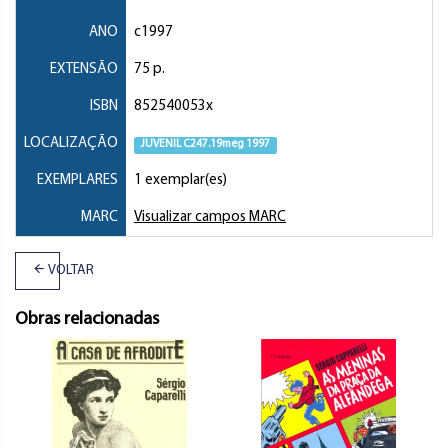
ANO
c1997
EXTENSÃO
75 p.
ISBN
852540053x
LOCALIZAÇÃO
JUVENIL C247.19meg 1997
EXEMPLARES
1 exemplar(es)
MARC
Visualizar campos MARC
VOLTAR
Obras relacionadas