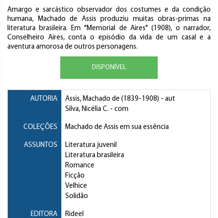
Amargo e sarcástico observador dos costumes e da condição
humana, Machado de Assis produziu muitas obras-primas na
literatura brasileira. Em "Memorial de Aires" (1908), o narrador,
Conselheiro Aires, conta o episódio da vida de um casal e a
aventura amorosa de outros personagens.
DISPONÍVEL
AUTORIA
Assis, Machado de
(1839-1908) - aut
Silva, Nicélia C.
- com
COLEÇÕES
Machado de Assis em sua essência
ASSUNTOS
Literatura juvenil
Literatura brasileira
Romance
Ficção
Velhice
Solidão
EDITORA
Rideel