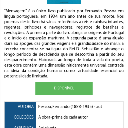
"Mensagem" é o único livro publicado por Fernando Pessoa em
língua portuguesa, em 1934, um ano antes de sua morte. Nos
poemas deste livro há várias referências a reis e rainhas; infantes,
regentes, príncipes e navegadores; registros de batalhas e
revoluções. A primeira parte do livro abriga as origens de Portugal
e o início da expansão marítima. A segunda parte é uma alusão
clara ao apogeu das grandes viagens e à grandiosidade do mar. E a
terceira concentra-se na figura do Rei D. Sebastião e abrange o
longo período de decadência que se descortina a partir do seu
desaparecimento. Elaborada ao longo de toda a vida do poeta,
esta obra contém uma dimensão nitidamente universal, centrada
na ideia da condição humana como virtualidade essencial ou
potencialidade ilimitada.
DISPONÍVEL
AUTORIA
Pessoa, Fernando
(1888-1935) - aut
COLEÇÕES
A obra-prima de cada autor