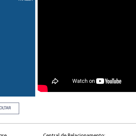
OLTAR
gre
Central de Relacionamento: