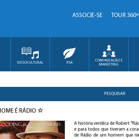
ASSOCIE-SE
TOUR 360º
COMUNICAÇÃO E
SOCIOCULTURAL
RSA
MARKETING
PESQUISAR
NOME É RÁDIO
A história verídica de Robert "R
e para todos que tiveram a cora
de Rádio de um homem que nin