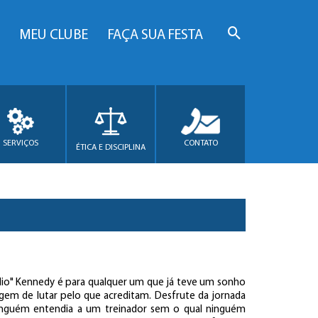
MEU CLUBE
FAÇA SUA FESTA
SERVIÇOS
CONTATO
ÉTICA E DISCIPLINA
ádio" Kennedy é para qualquer um que já teve um sonho
gem de lutar pelo que acreditam. Desfrute da jornada
guém entendia a um treinador sem o qual ninguém