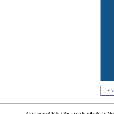
V
Associação Atlética Banco do Brasil - Porto Ale